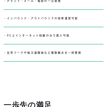
・チャット・メール・電話の一元管理
・インバウンド・アウトバウンドの効率運営可能
・PCとインターネット回線のみで導入可能
・在宅ワークや地方遠隔地など複数拠点を一括管理
一歩先の満足