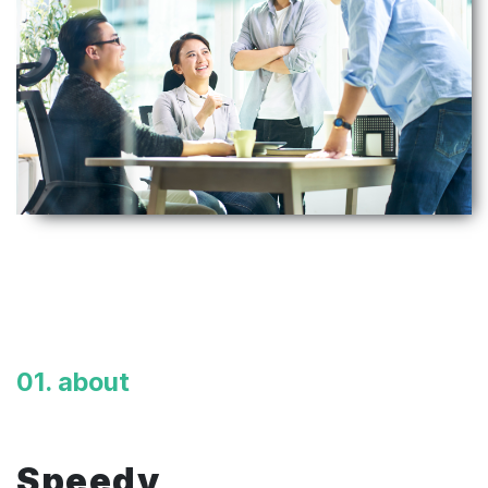
01. about
Speedy,