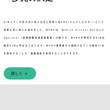
SIMフリーが世の中に知られると同時にMVNO(エムブイエヌオー)という
言葉も世に知られ始めました。MVNOは、Mobile Virtual Network
Operator（仮想移動体通信事業者）の略です。MVNOが発売するSIMは
格安SIMと呼ばれております。MVNO事業者から提供されている格安SIM
を契約することで、無線通信を利用することができます。
詳しく